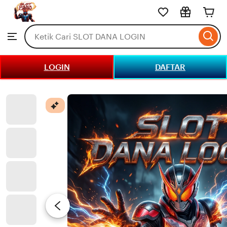
SLOT
DANA
Skip
LOGIN
to
Search
Browse
ontent
for
items
or
LOGIN
DAFTAR
shops