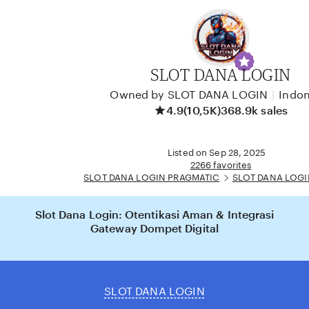
i
y
r
d
W
e
a
a
v
y
h
i
SLOT DANA LOGIN
a
y
e
Owned by SLOT DANA LOGIN
|
Indon
t
u
w
4.9
(10,5K)
368.9k sales
P
b
r
y
Listed on Sep 28, 2025
a
2266 favorites
A
SLOT DANA LOGIN PRAGMATIC
SLOT DANA LOGI
n
r
o
i
Slot Dana Login: Otentikasi Aman & Integrasi
t
f
Gateway Dompet Digital
o
S
e
t
SLOT DANA LOGIN
i