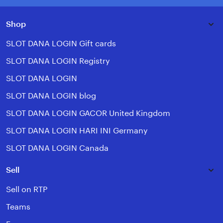
a
w
Shop
a
SLOT DANA LOGIN Gift cards
n
SLOT DANA LOGIN Registry
SLOT DANA LOGIN
SLOT DANA LOGIN blog
SLOT DANA LOGIN GACOR United Kingdom
SLOT DANA LOGIN HARI INI Germany
SLOT DANA LOGIN Canada
Sell
Sell on RTP
Teams