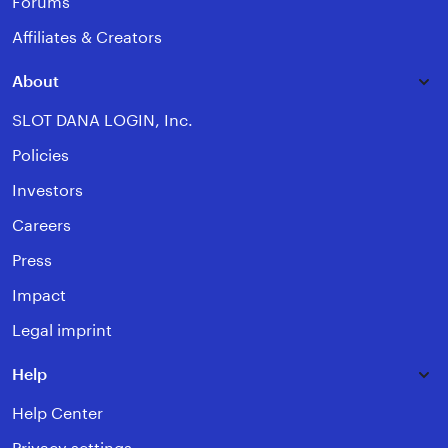
Forums
Affiliates & Creators
About
SLOT DANA LOGIN, Inc.
Policies
Investors
Careers
Press
Impact
Legal imprint
Help
Help Center