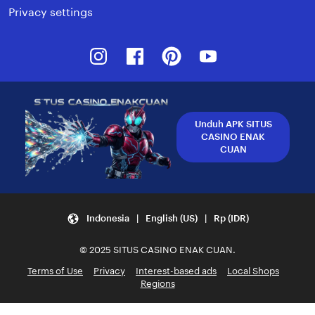
Privacy settings
Instagram
Facebook
Pinterest
Youtube
Unduh APK SITUS
CASINO ENAK
CUAN
Indonesia | English (US) | Rp (IDR)
© 2025 SITUS CASINO ENAK CUAN.
Terms of Use
Privacy
Interest-based ads
Local Shops
Regions