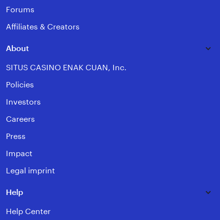
Forums
Affiliates & Creators
About
SITUS CASINO ENAK CUAN, Inc.
Policies
Investors
Careers
Press
Impact
Legal imprint
Help
Help Center