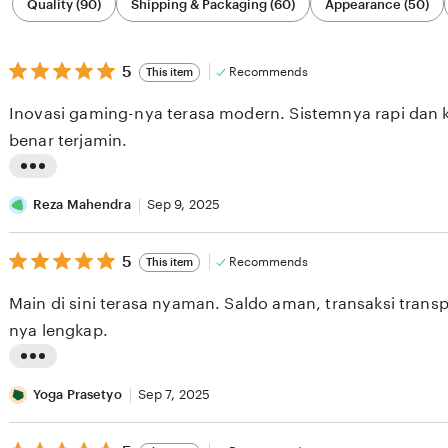
Quality (90)
Shipping & Packaging (60)
Appearance (50)
by
category
5
5
Recommends
This item
out
of
Inovasi gaming-nya terasa modern. Sistemnya rapi dan
5
stars
benar terjamin.
L
i
Reza Mahendra
Sep 9, 2025
s
5
t
5
Recommends
This item
out
i
of
Main di sini terasa nyaman. Saldo aman, transaksi transp
5
n
stars
nya lengkap.
g
r
L
e
i
Yoga Prasetyo
Sep 7, 2025
v
s