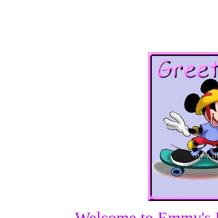
Welcome to Emmy's D