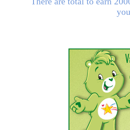
There are total to earn 20
you