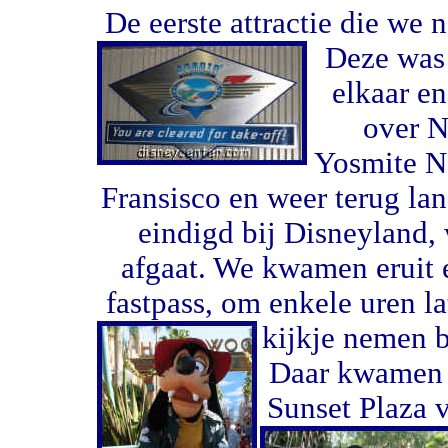
De eerste attractie die we 
Deze was
elkaar en
over N
Yosmite N
Fransisco en weer terug la
eindigd bij Disneyland,
afgaat. We kwamen eruit 
fastpass, om enkele uren la
kijkje nemen b
Daar kwamen z
Sunset Plaza 