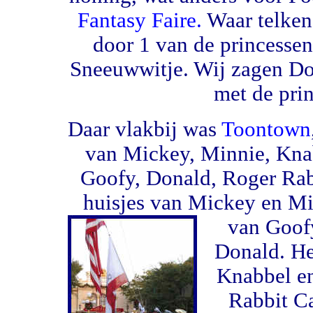
Fantasy Faire.
Waar telken
door 1 van de princessen
Sneeuwwitje. Wij zagen Do
met de prin
Daar vlakbij was
Toontown
van Mickey, Minnie, Kna
Goofy, Donald, Roger Rab
huisjes van Mickey en M
van Goof
Donald. H
Knabbel e
Rabbit C