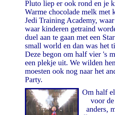
Pluto liep er ook rond en je k
Warme chocolade melk met ko
Jedi Training Academy, waar
waar kinderen getraind word
duel aan te gaan met een Star 
small world en dan was het t
Deze begon om half vier 's m
een plekje uit. We wilden he
moesten ook nog naar het an
Party.
Om half el
voor de
anders, m