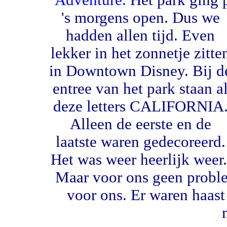
Adventure.
Het park ging 
's morgens open.
Dus we
hadden allen tijd. Even
lekker in het zonnetje zitte
in Downtown Disney. Bij d
entree van het park staan a
deze letters CALIFORNIA
Alleen de eerste en de
laatste waren gedecoreerd.
Het was weer heerlijk weer.
Maar voor ons geen probl
voor ons. Er waren haast