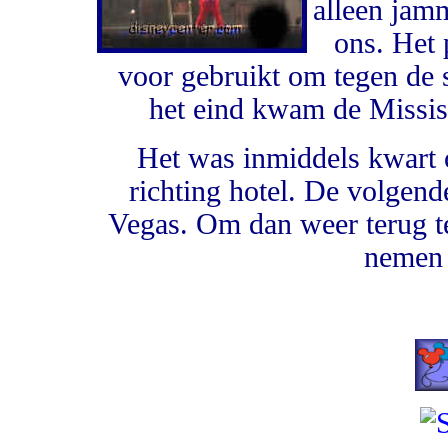
alleen jamm
ons. Het 
voor gebruikt om tegen de s
het eind kwam de Mississ
Het was inmiddels kwart o
richting hotel. De volgen
Vegas. Om dan weer terug te
nemen 