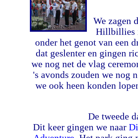
We zagen d
Hillbillie
onder het genot van een d
dat geslenter en gingen r
we nog net de vlag ceremon
's avonds zouden we nog 
we ook heen konden lopen.
De tweede d
Dit keer gingen we naar
Di