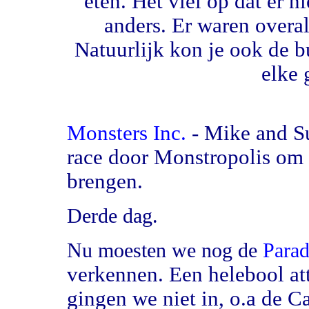
eten. Het viel op dat er n
anders. Er waren overal
Natuurlijk kon je ook de b
elke 
De volgende 
Monsters Inc.
- Mike and Su
race door Monstropolis om 
brengen.
Derde dag.
Nu moesten we nog de
Para
verkennen. Een helebool att
gingen we niet in, o.a de Ca