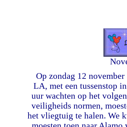
Nov
Op zondag 12 november o
LA, met een tussenstop i
uur wachten op het volgen
veiligheids normen, moest
het vliegtuig te halen. We
moesten toen naar Alamo v