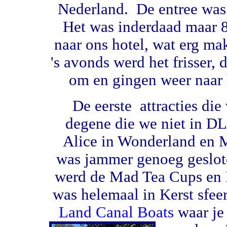
Nederland. De entree was 
Het was inderdaad maar 
naar ons hotel, wat erg ma
's avonds werd het frisser,
om en gingen weer naar 
De eerste attracties die
degene die we niet in D
Alice in Wonderland en M
was jammer genoeg geslot
werd de Mad Tea Cups en
was helemaal in Kerst sfe
Land Canal Boats
waar je 