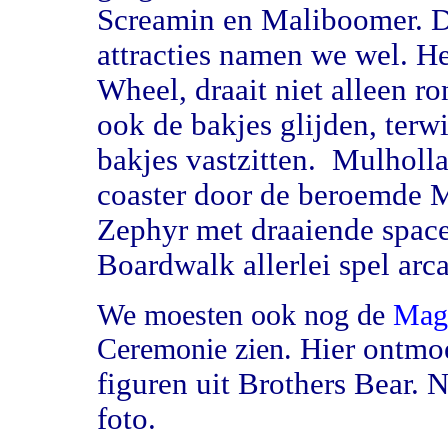
Screamin en Maliboomer. D
attracties namen we wel. He
Wheel, draait niet alleen r
ook de bakjes glijden, terwi
bakjes vastzitten. Mulholla
coaster door de beroemde 
Zephyr met draaiende space
Boardwalk allerlei spel arc
We moesten ook nog de
Magi
Hier ontmoe
Ceremonie zien.
figuren uit Brothers Bear. 
foto.