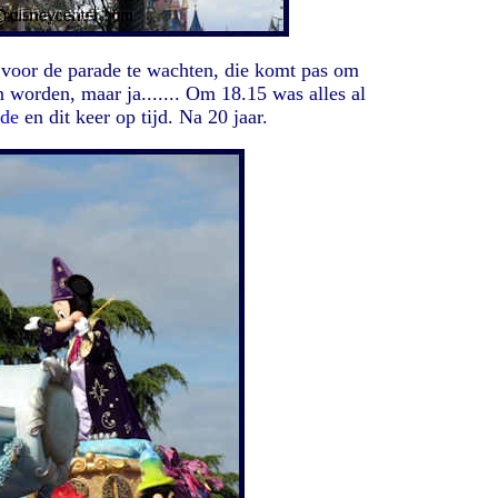
l voor de parade te wachten, die komt pas om
 worden, maar ja....... Om 18.15 was alles al
ade
en dit keer op tijd. Na 20 jaar.