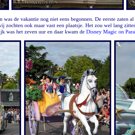
n was de vakantie nog niet eens begonnen. De eerste zaten a
ij zochten ook maar vast een plaatsje. Het zou wel lang zitten
lijk was het zeven uur en daar kwam de
Disney Magic on Par