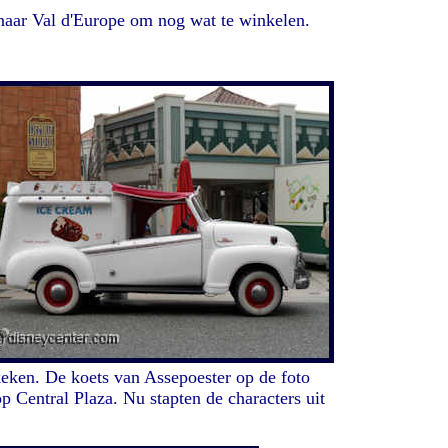
 naar Val d'Europe om nog wat te winkelen.
keken. De koets van Assepoester op de foto
 Central Plaza. Nu stapten de characters uit