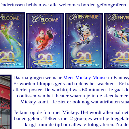
Ondertussen hebben we alle welcomes borden gefotografeerd
Daarna gingen we naar
Meet Mickey Mouse
in Fantasy
Er worden filmpjes gedraaid tijdens het wachten. Er 
allerlei poster. De wachttijd was 60 minuten. Je gaat d
coulissen van het theater waarna je in de kleedkamer
Mickey komt. Je ziet er ook nog wat attributen staa
Je kunt op de foto met Mickey. Het wordt allemaal netj
banen geleid. Telkens met 2 groepjes word je toegelate
krijgt ruim de tijd om alles te fotograferen. Na de