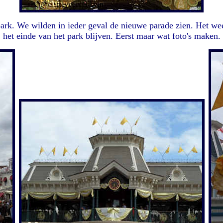
park. We wilden in ieder geval de nieuwe parade zien. Het w
het einde van het park blijven. Eerst maar wat foto's maken.