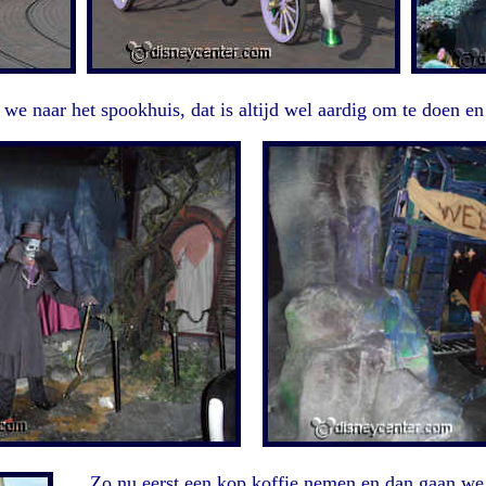
we naar het spookhuis, dat is altijd wel aardig om te doen en
Zo nu eerst een kop koffie nemen en dan gaan w