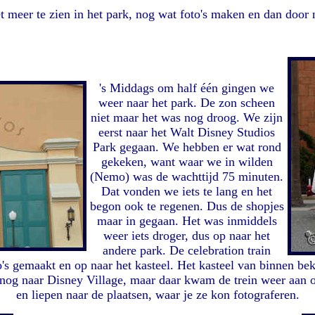
t meer te zien in het park, nog wat foto's maken en dan door
's Middags om half één gingen we
weer naar het park. De zon scheen
niet maar het was nog droog. We zijn
eerst naar het Walt Disney Studios
Park gegaan. We hebben er wat rond
gekeken, want waar we in wilden
(Nemo) was de wachttijd 75 minuten.
Dat vonden we iets te lang en het
begon ook te regenen. Dus de shopjes
maar in gegaan. Het was inmiddels
weer iets droger, dus op naar het
andere park. De celebration train
s gemaakt en op naar het kasteel. Het kasteel van binnen be
nog naar Disney Village, maar daar kwam de trein weer aan op
en liepen naar de plaatsen, waar je ze kon fotograferen.