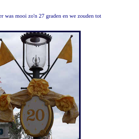
eer was mooi zo'n 27 graden en we zouden tot