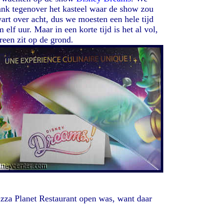
nk tegenover het kasteel waar de show zou
rt over acht, dus we moesten een hele tijd
lf uur. Maar in een korte tijd is het al vol,
reen zit op de grond.
izza Planet Restaurant open was, want daar