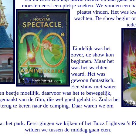
moesten eerst een plekje zoeken. We vonden een ba
plaatst vinden.
Het was kwa
wachten. De show begint om e
iede
Eindelijk was het
zover, de show kon
beginnen. Maar het
was het wachten
waard. Het was
gewoon fantastisch.
Een show met water
n beetje moeilijk, daarvoor was het te bewegelijk,
gemaakt van de film, die wel goed gelukt is. Zodra het
 terug te keren naar de camping. Daar waren we om
r het park. Eerst gingen we kijken of het Buzz Lightyear's P
wilden we tussen de middag gaan eten.