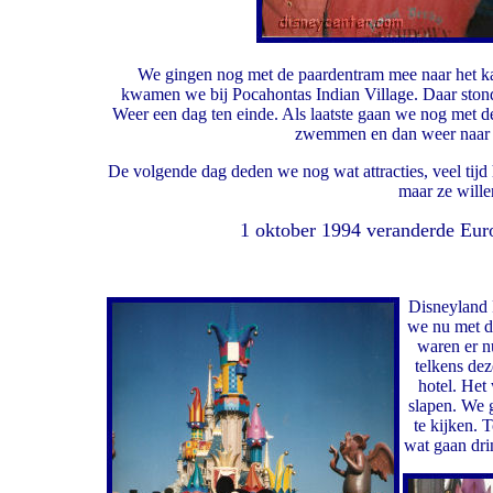
We gingen nog met de paardentram mee naar het ka
kwamen we bij Pocahontas Indian Village. Daar stond 
Weer een dag ten einde. Als laatste gaan we nog met d
zwemmen en dan weer naar b
De volgende dag deden we nog wat attracties, veel tijd
maar ze wille
1 oktober 1994 veranderde Euro
Disneyland 
we nu met de
waren er n
telkens de
hotel. Het
slapen. We 
te kijken. 
wat gaan dri