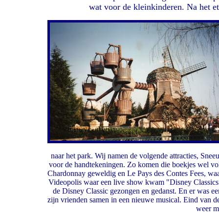
wat voor de kleinkinderen. Na het 
naar het park. Wij namen de volgende attracties, Sne
voor de handtekeningen. Zo komen die boekjes wel vol
Chardonnay geweldig en Le Pays des Contes Fees, waar 
Videopolis waar een live show kwam "Disney Classics:
de Disney Classic gezongen en gedanst. En er was ee
zijn vrienden samen in een nieuwe musical. Eind van d
weer me