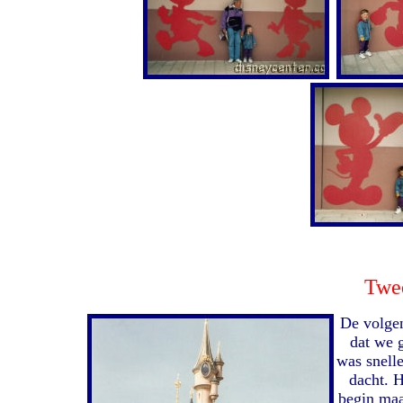
Twe
De volge
dat we 
was snelle
dacht. 
begin maa