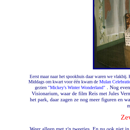
Eerst maar naar het spookhuis daar waren we vlakbij. H
Middags om kwart voor één kwam de
Mulan Celebrati
. Nog even
gezien
"Mickey's Winter Wonderland"
Visionarium, waar de film Reis met Jules Ver
het park, daar zagen ze nog meer figuren en wat
m
Ze
Weer alleen met z'n tweetjes. En nu ook niet in