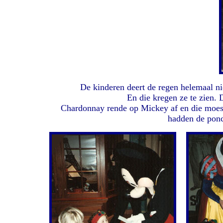
De kinderen deert de regen helemaal ni
En die kregen ze te zien. 
Chardonnay rende op Mickey af en die moest
hadden de ponc