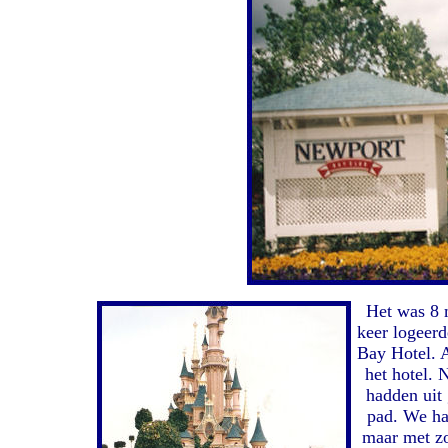
Het was 8 
keer logeerd
Bay Hotel. 
het hotel. 
hadden uit
pad. We ha
maar met z