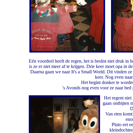
Eén voordeel heeft de regen, het is beslist niet druk in 
is ze er niet meer af te krijgen. Drie keer moet opa in de
Daarna gaan we naar It's a Small World. Dit vinden ze
keer. Nog even naar 
Het begint donker te worden
's Avonds nog even voor ze naar bed
Het regent nie
gaan ontbijten m
D
Van eten komt 
enor
Pluto eet e
kleindochter