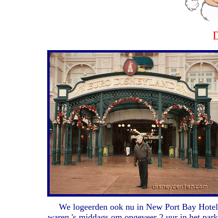
D
We logeerden ook nu in New Port Bay Hotel 
waren 's middags om ongeveer 2 uur in het park