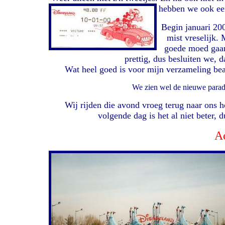
hebben we ook een 
Begin januari 200
mist vreselijk.
goede moed gaan 
prettig, dus besluiten we, 
Wat heel goed is voor mijn verzameling beani
We zien wel de nieuwe para
Wij rijden die avond vroeg terug naar ons h
volgende dag is het al niet beter,
Ac